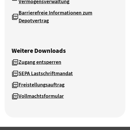
Vermögensverwaltung
Barrierefreie Informationen zum
Depotvertrag
Weitere Downloads
Zugang entsperren
SEPA Lastschriftmandat
Freistellungsauftrag
Vollmachtsformular